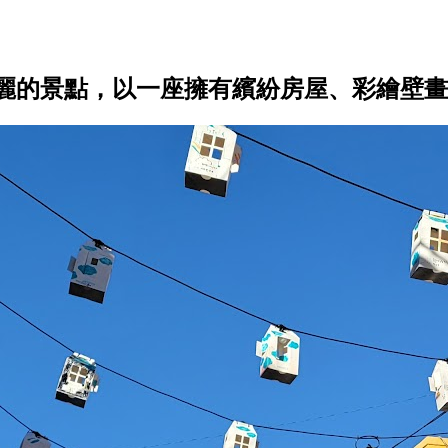
麗的景點，以一座擁有繽紛房屋、彩繪壁畫