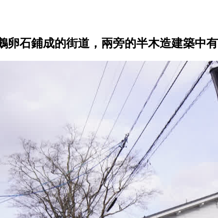
鵝卵石鋪成的街道，兩旁的半木造建築中有